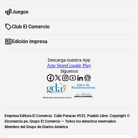
Juegos
Club El Comercio
Edición impresa
Descarga nuestra App
App Store
Google Play
Síguenos
Miembro del Grupo de Diarios América
Empresa Editora El Comercio. Calle Paracas #532, Pueblo Libre. Copyright ©
Elcomercio.pe. Grupo El Comercio — Todos los derechos reservados
Miembro del Grupo de Diarios América