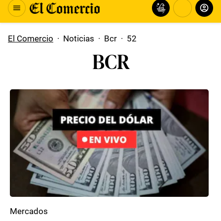
El Comercio
·
Noticias
·
Bcr
·
52
BCR
Mercados