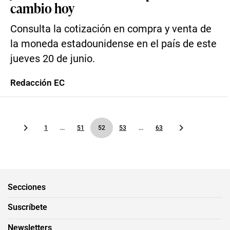
cambio hoy
Consulta la cotización en compra y venta de
la moneda estadounidense en el país de este
jueves 20 de junio.
Redacción EC
1
...
51
52
53
...
63
Secciones
Suscríbete
Newsletters