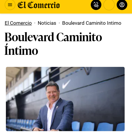
El Comercio
·
Noticias
·
Boulevard Caminito Intimo
Boulevard Caminito
Íntimo