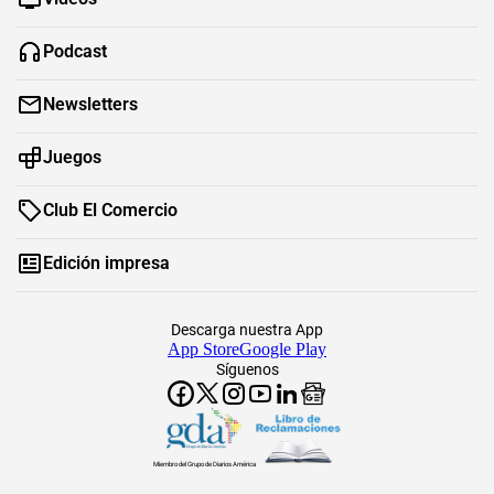
Podcast
Newsletters
Juegos
Club El Comercio
Edición impresa
Descarga nuestra App
App Store
Google Play
Síguenos
Miembro del Grupo de Diarios América