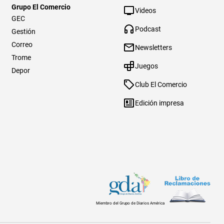
Grupo El Comercio
Videos
GEC
Podcast
Gestión
Correo
Newsletters
Trome
Juegos
Depor
Club El Comercio
Edición impresa
Miembro del Grupo de Diarios América