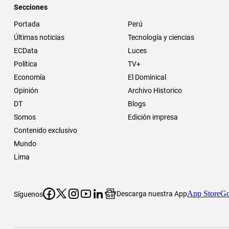
Secciones
Portada
Perú
Últimas noticias
Tecnología y ciencias
ECData
Luces
Política
TV+
Economía
El Dominical
Opinión
Archivo Historico
DT
Blogs
Somos
Edición impresa
Contenido exclusivo
Mundo
Lima
App Store
Go
Descarga nuestra App
Síguenos