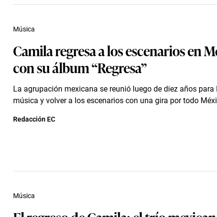
Música
Camila regresa a los escenarios en M
con su álbum “Regresa”
La agrupación mexicana se reunió luego de diez años para
música y volver a los escenarios con una gira por todo Méxi
Redacción EC
Música
El regreso de Camila: el trío mexica