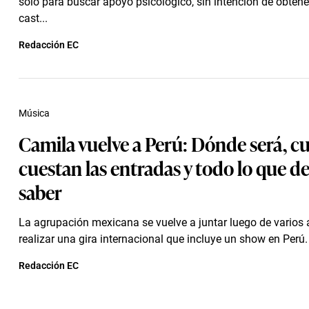
solo para buscar apoyo psicológico, sin intención de obtener
cast...
Redacción EC
Música
Camila vuelve a Perú: Dónde será, c
cuestan las entradas y todo lo que d
saber
La agrupación mexicana se vuelve a juntar luego de varios
realizar una gira internacional que incluye un show en Perú.
Redacción EC