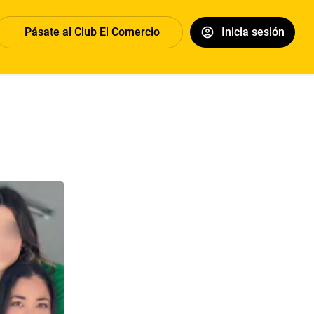
Pásate al Club El Comercio
Inicia sesión