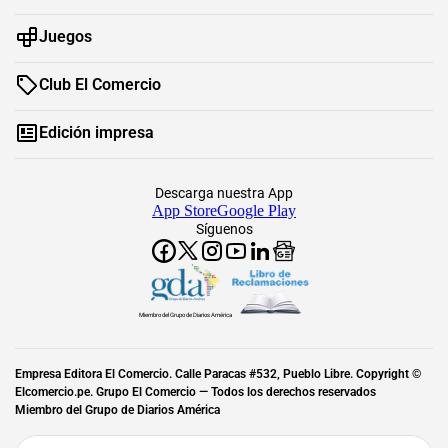
Juegos
Club El Comercio
Edición impresa
Descarga nuestra App
App Store
Google Play
Síguenos
Miembro del Grupo de Diarios América
Empresa Editora El Comercio. Calle Paracas #532, Pueblo Libre. Copyright ©
Elcomercio.pe. Grupo El Comercio — Todos los derechos reservados
Miembro del Grupo de Diarios América