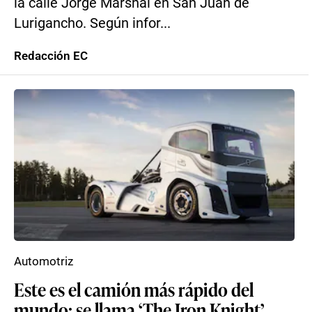
la calle Jorge Marshal en San Juan de
Lurigancho. Según infor...
Redacción EC
Automotriz
Este es el camión más rápido del
mundo: se llama ‘The Iron Knight’,