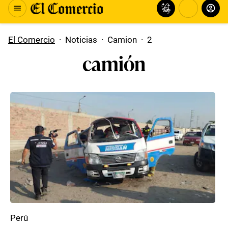
El Comercio
·
Noticias
·
Camion
·
2
camión
Perú