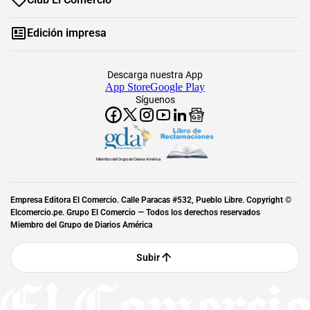
Edición impresa
Descarga nuestra App
App Store
Google Play
Síguenos
Miembro del Grupo de Diarios América
Empresa Editora El Comercio. Calle Paracas #532, Pueblo Libre. Copyright ©
Elcomercio.pe. Grupo El Comercio — Todos los derechos reservados
Miembro del Grupo de Diarios América
Subir