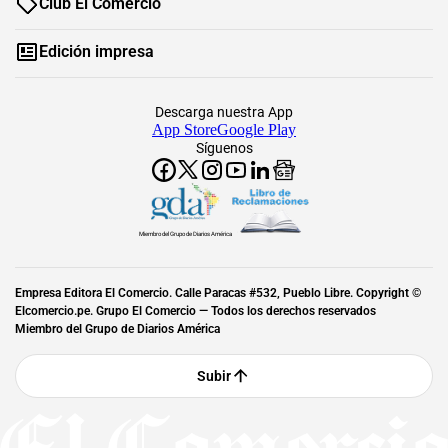
Club El Comercio
Edición impresa
Descarga nuestra App
App Store
Google Play
Síguenos
Miembro del Grupo de Diarios América
Empresa Editora El Comercio. Calle Paracas #532, Pueblo Libre. Copyright ©
Elcomercio.pe. Grupo El Comercio — Todos los derechos reservados
Miembro del Grupo de Diarios América
Subir