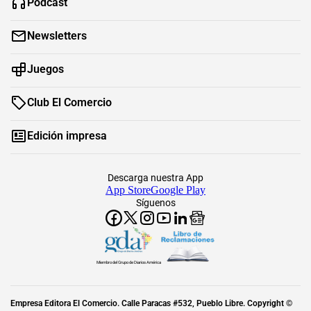
Podcast
Newsletters
Juegos
Club El Comercio
Edición impresa
Descarga nuestra App
App Store
Google Play
Síguenos
Miembro del Grupo de Diarios América
Empresa Editora El Comercio. Calle Paracas #532, Pueblo Libre. Copyright ©