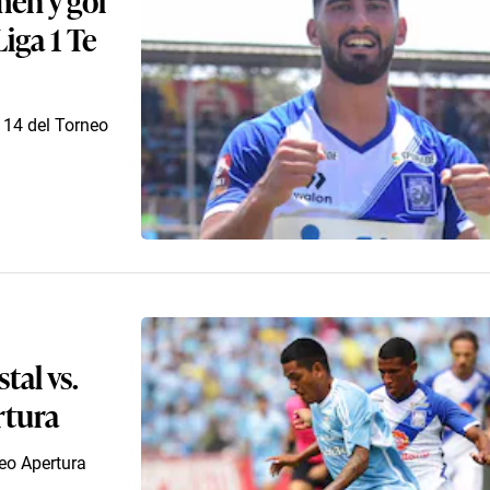
iga 1 Te
a 14 del Torneo
tal vs.
rtura
neo Apertura