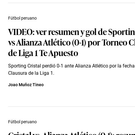
Fútbol peruano
VIDEO: ver resumen y gol de Sportin
vs Alianza Atlético (0-1) por Torneo 
de Liga 1 Te Apuesto
Sporting Cristal perdió 0-1 ante Alianza Atlético por la fech
Clausura de la Liga 1.
Joao Muñoz Tineo
Fútbol peruano
Cristal vs. Alianza Atlético (0-1): res