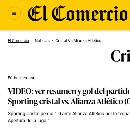
El Comercio
·
Noticias
·
Cristal Vs Alianza Atletico
Cri
Fútbol peruano
VIDEO: ver resumen y gol del partid
Sporting cristal vs. Alianza Atlético (0
Sporting Cristal perdió 1-0 ante Alianza Atlético por la fech
Apertura de la Liga 1.