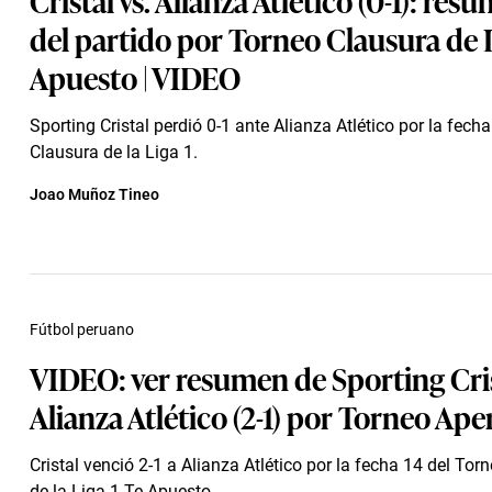
del partido por Torneo Clausura de L
Apuesto | VIDEO
Sporting Cristal perdió 0-1 ante Alianza Atlético por la fech
Clausura de la Liga 1.
Joao Muñoz Tineo
Fútbol peruano
VIDEO: ver resumen de Sporting Cris
Alianza Atlético (2-1) por Torneo Ape
Cristal venció 2-1 a Alianza Atlético por la fecha 14 del Tor
de la Liga 1 Te Apuesto.