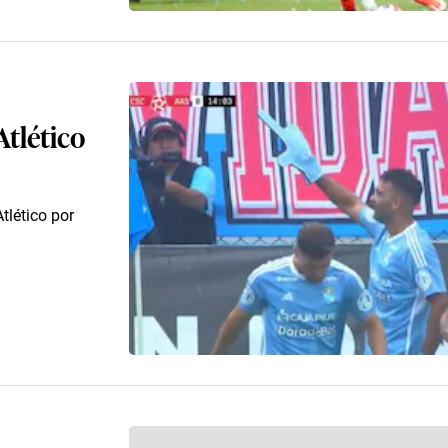
Atlético
Atlético por