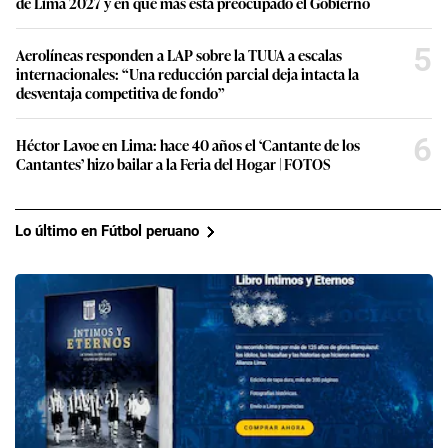
de Lima 2027 y en qué más está preocupado el Gobierno
5
Aerolíneas responden a LAP sobre la TUUA a escalas
internacionales: “Una reducción parcial deja intacta la
desventaja competitiva de fondo”
6
Héctor Lavoe en Lima: hace 40 años el ‘Cantante de los
Cantantes’ hizo bailar a la Feria del Hogar | FOTOS
Lo último en Fútbol peruano