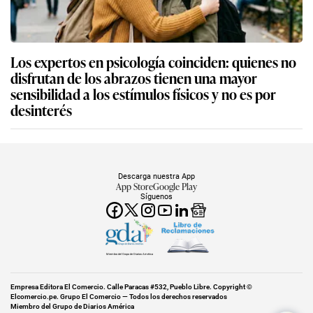
Los expertos en psicología coinciden: quienes no
disfrutan de los abrazos tienen una mayor
sensibilidad a los estímulos físicos y no es por
desinterés
Descarga nuestra App
App Store
Google Play
Síguenos
Miembro del Grupo de Diarios América
Empresa Editora El Comercio. Calle Paracas #532, Pueblo Libre. Copyright ©
Elcomercio.pe. Grupo El Comercio — Todos los derechos reservados
Miembro del Grupo de Diarios América