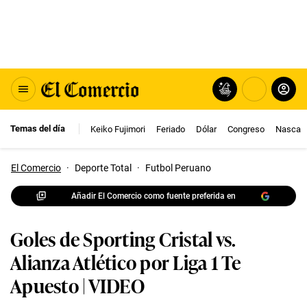
Temas del día
Keiko Fujimori
Feriado
Dólar
Congreso
Nasca
El Comercio
·
Deporte Total
·
Futbol Peruano
Añadir El Comercio como fuente preferida en
Goles de Sporting Cristal vs.
Alianza Atlético por Liga 1 Te
Apuesto | VIDEO