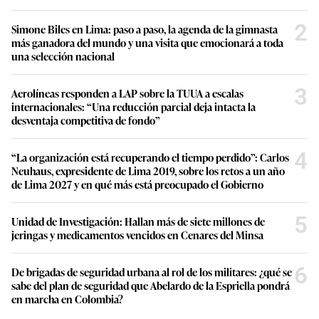
2
Simone Biles en Lima: paso a paso, la agenda de la gimnasta
más ganadora del mundo y una visita que emocionará a toda
una selección nacional
3
Aerolíneas responden a LAP sobre la TUUA a escalas
internacionales: “Una reducción parcial deja intacta la
desventaja competitiva de fondo”
4
“La organización está recuperando el tiempo perdido”: Carlos
Neuhaus, expresidente de Lima 2019, sobre los retos a un año
de Lima 2027 y en qué más está preocupado el Gobierno
5
Unidad de Investigación: Hallan más de siete millones de
jeringas y medicamentos vencidos en Cenares del Minsa
6
De brigadas de seguridad urbana al rol de los militares: ¿qué se
sabe del plan de seguridad que Abelardo de la Espriella pondrá
en marcha en Colombia?