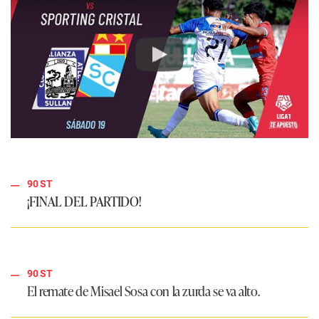
Play
90 ST
¡FINAL DEL PARTIDO!
90 ST
El remate de Misael Sosa con la zurda se va alto.