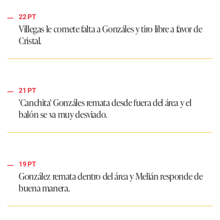
22 PT
Villegas le comete falta a Gonzáles y tiro libre a favor de
Cristal.
21 PT
'Canchita' Gonzáles remata desde fuera del área y el
balón se va muy desviado.
19 PT
González remata dentro del área y Melián responde de
buena manera.