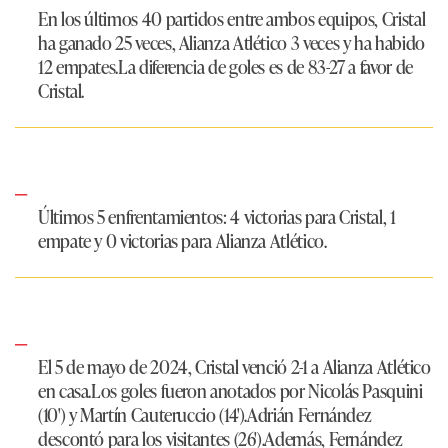
En los últimos 40 partidos entre ambos equipos, Cristal
ha ganado 25 veces, Alianza Atlético 3 veces y ha habido
12 empates.La diferencia de goles es de 83-27 a favor de
Cristal.
Últimos 5 enfrentamientos
: 4 victorias para Cristal, 1
empate y 0 victorias para Alianza Atlético. ​
El 5 de mayo de 2024, Cristal venció 2-1 a Alianza Atlético
en casa.Los goles fueron anotados por Nicolás Pasquini
(10') y Martín Cauteruccio (14').Adrián Fernández
descontó para los visitantes (26').Además, Fernández