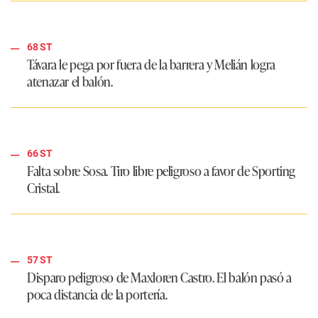
68 ST
Távara le pega por fuera de la barrera y Melián logra
atenazar el balón.
66 ST
Falta sobre Sosa. Tiro libre peligroso a favor de Sporting
Cristal.
57 ST
Disparo peligroso de Maxloren Castro. El balón pasó a
poca distancia de la portería.