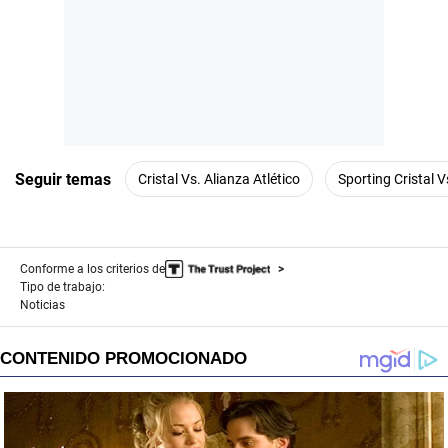
Seguir temas
Cristal Vs. Alianza Atlético
Sporting Cristal V
Conforme a los criterios de
Tipo de trabajo:
Noticias