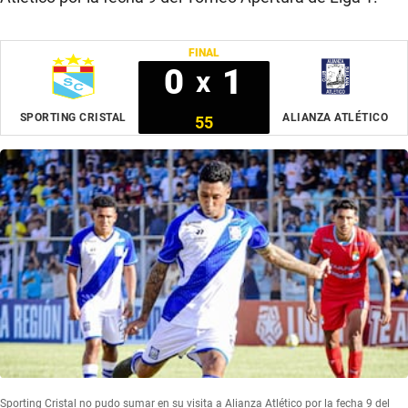
FINAL
0
1
x
SPORTING CRISTAL
ALIANZA ATLÉTICO
55
Sporting Cristal no pudo sumar en su visita a Alianza Atlético por la fecha 9 del