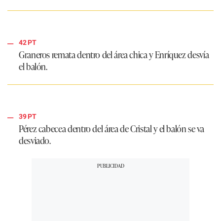
42 PT
Graneros remata dentro del área chica y Enríquez desvía
el balón.
39 PT
Pérez cabecea dentro del área de Cristal y el balón se va
desviado.