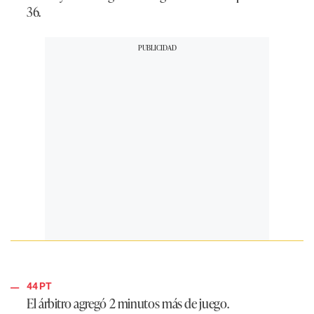
36.
44 PT
El árbitro agregó 2 minutos más de juego.