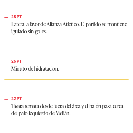
28 PT
Lateral a favor de Alianza Atlético. El partido se mantiene
igulado sin goles.
26 PT
Minuto de hidratación.
22 PT
Távara remata desde fuera del área y el balón pasa cerca
del palo izquierdo de Melián.