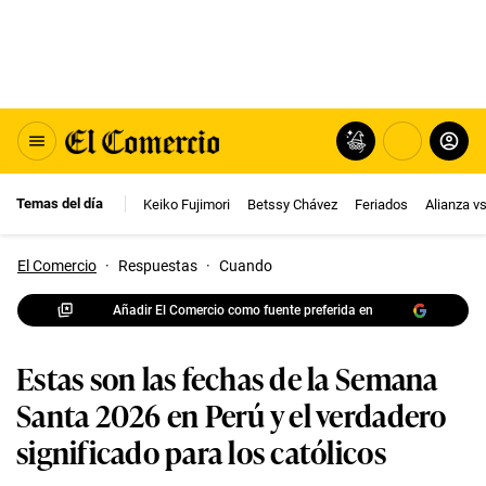
Temas del día
Keiko Fujimori
Betssy Chávez
Feriados
Alianza v
El Comercio
·
Respuestas
·
Cuando
Añadir El Comercio como fuente preferida en
Estas son las fechas de la Semana
Santa 2026 en Perú y el verdadero
significado para los católicos