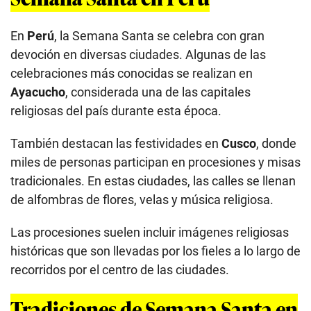
En
Perú
, la Semana Santa se celebra con gran
devoción en diversas ciudades. Algunas de las
celebraciones más conocidas se realizan en
Ayacucho
, considerada una de las capitales
religiosas del país durante esta época.
También destacan las festividades en
Cusco
, donde
miles de personas participan en procesiones y misas
tradicionales. En estas ciudades, las calles se llenan
de alfombras de flores, velas y música religiosa.
Las procesiones suelen incluir imágenes religiosas
históricas que son llevadas por los fieles a lo largo de
recorridos por el centro de las ciudades.
Tradiciones de Semana Santa en