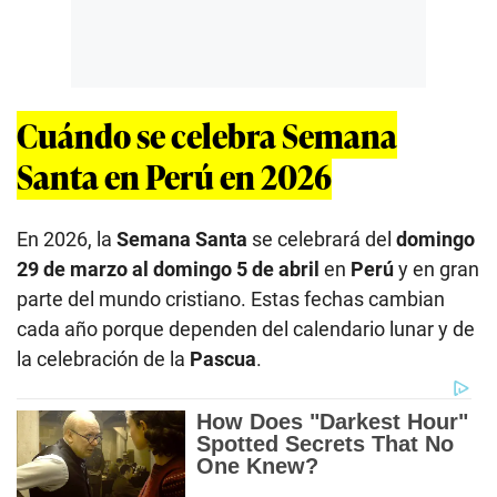
Cuándo se celebra Semana
Santa en Perú en 2026
En 2026, la
Semana Santa
se celebrará del
domingo
29 de marzo al domingo 5 de abril
en
Perú
y en gran
parte del mundo cristiano. Estas fechas cambian
cada año porque dependen del calendario lunar y de
la celebración de la
Pascua
.