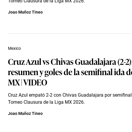
Torneo Clausura de la Liga MX 2026.
Joao Muñoz Tineo
Mexico
Cruz Azul vs Chivas Guadalajara (2-2)
resumen y goles de la semifinal ida de
MX | VIDEO
Cruz Azul empató 2-2 con Chivas Guadalajara por semifinal 
Torneo Clausura de la Liga MX 2026.
Joao Muñoz Tineo