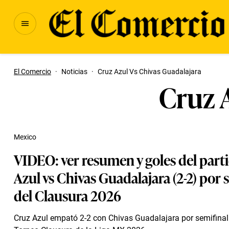
El Comercio
·
Noticias
·
Cruz Azul Vs Chivas Guadalajara
Cruz 
Mexico
VIDEO: ver resumen y goles del part
Azul vs Chivas Guadalajara (2-2) por 
del Clausura 2026
Cruz Azul empató 2-2 con Chivas Guadalajara por semifinal 