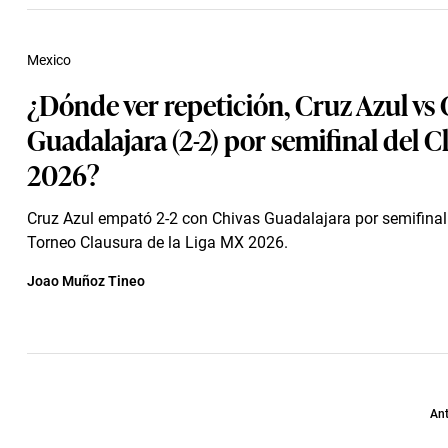
Mexico
¿Dónde ver repetición, Cruz Azul vs 
Guadalajara (2-2) por semifinal del 
2026?
Cruz Azul empató 2-2 con Chivas Guadalajara por semifinal 
Torneo Clausura de la Liga MX 2026.
Joao Muñoz Tineo
Ant