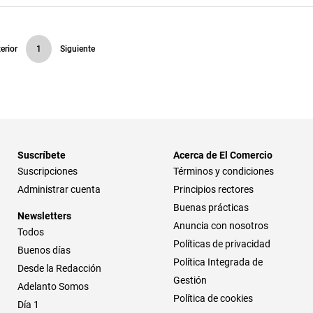
erior
1
Siguiente
Suscríbete
Acerca de El Comercio
Suscripciones
Términos y condiciones
Administrar cuenta
Principios rectores
Buenas prácticas
Newsletters
Anuncia con nosotros
Todos
Políticas de privacidad
Buenos días
Política Integrada de
Desde la Redacción
Gestión
Adelanto Somos
Política de cookies
Día 1