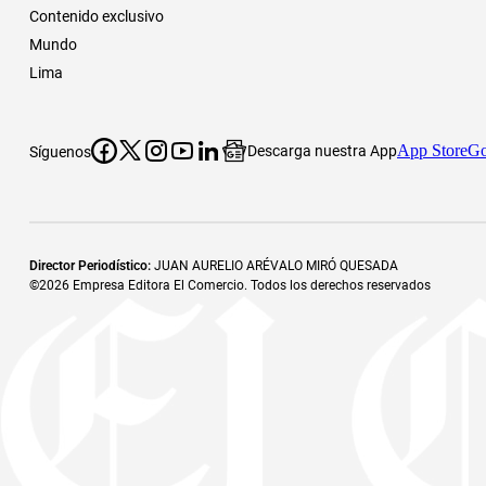
Contenido exclusivo
Mundo
Lima
App Store
Go
Descarga nuestra App
Síguenos
Director Periodístico
:
JUAN AURELIO ARÉVALO MIRÓ QUESADA
©
2026
Empresa Editora El Comercio. Todos los derechos reservados