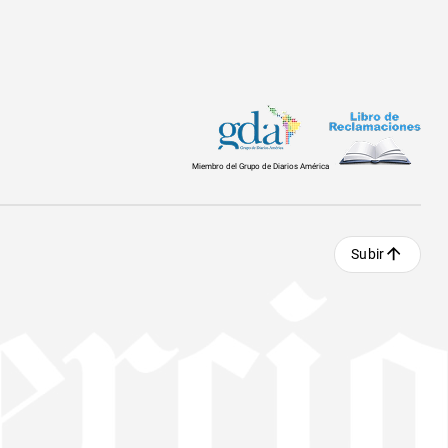
Miembro del Grupo de Diarios América
Subir