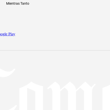
Mientras Tanto
ogle Play