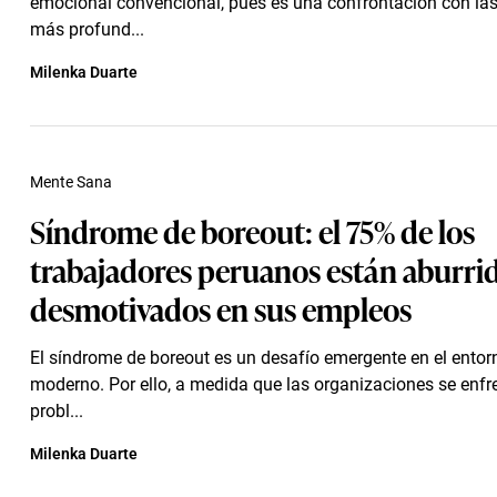
emocional convencional, pues es una confrontación con la
más profund...
Milenka Duarte
Mente Sana
Síndrome de boreout: el 75% de los
trabajadores peruanos están aburrid
desmotivados en sus empleos
El síndrome de boreout es un desafío emergente en el entor
moderno. Por ello, a medida que las organizaciones se enfr
probl...
Milenka Duarte