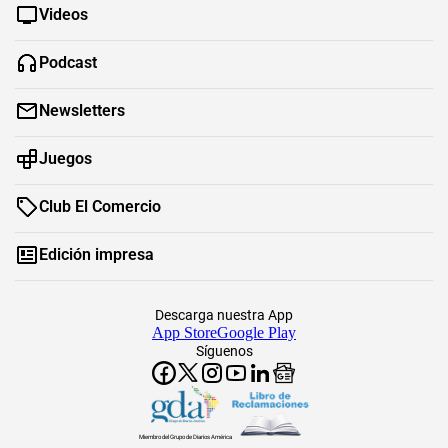
Videos
Podcast
Newsletters
Juegos
Club El Comercio
Edición impresa
Descarga nuestra App
App Store
Google Play
Síguenos
Miembro del Grupo de Diarios América