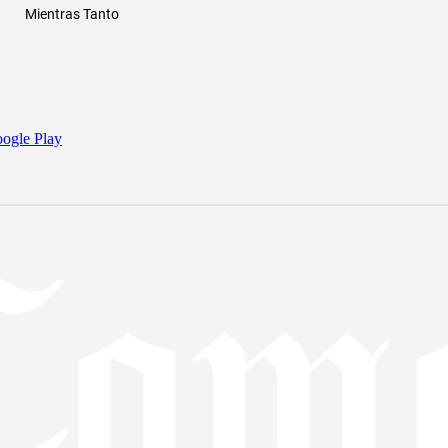
Mientras Tanto
ogle Play