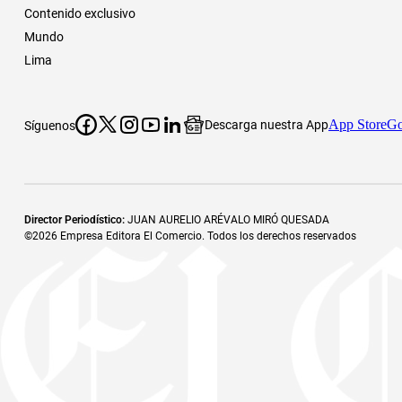
Contenido exclusivo
Mundo
Lima
App Store
Go
Descarga nuestra App
Síguenos
Director Periodístico
:
JUAN AURELIO ARÉVALO MIRÓ QUESADA
©
2026
Empresa Editora El Comercio. Todos los derechos reservados