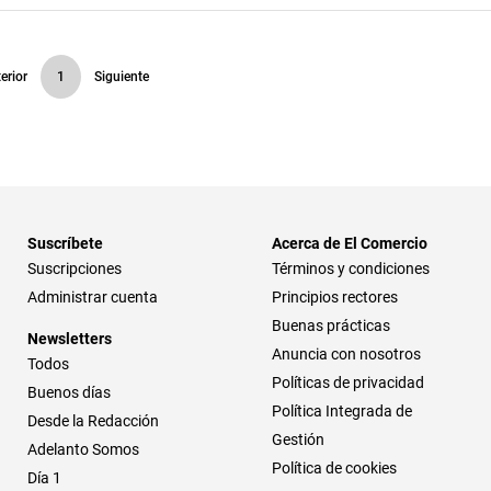
erior
1
Siguiente
Suscríbete
Acerca de El Comercio
Suscripciones
Términos y condiciones
Administrar cuenta
Principios rectores
Buenas prácticas
Newsletters
Anuncia con nosotros
Todos
Políticas de privacidad
Buenos días
Política Integrada de
Desde la Redacción
Gestión
Adelanto Somos
Política de cookies
Día 1