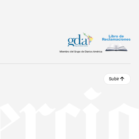
Miembro del Grupo de Diarios América
Subir