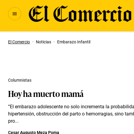
El Comercio
·
Noticias
·
Embarazo Infantil
Columnistas
Hoy ha muerto mamá
“El embarazo adolescente no solo incrementa la probabilid
hipertensión, obstrucción del parto o hemorragias, sino tam
pro...
Cesar Augusto Meza Poma