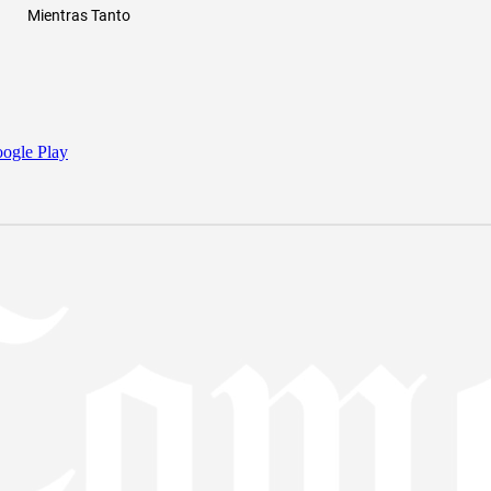
Mientras Tanto
ogle Play