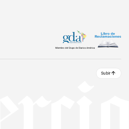
Miembro del Grupo de Diarios América
Subir