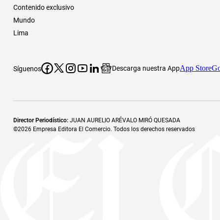
Contenido exclusivo
Mundo
Lima
App Store
Go
Descarga nuestra App
Síguenos
Director Periodístico
:
JUAN AURELIO ARÉVALO MIRÓ QUESADA
©
2026
Empresa Editora El Comercio. Todos los derechos reservados