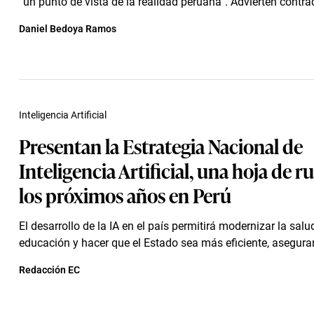
“un punto de vista de la realidad peruana”. Advierten contrad
Daniel Bedoya Ramos
Inteligencia Artificial
Presentan la Estrategia Nacional de
Inteligencia Artificial, una hoja de r
los próximos años en Perú
El desarrollo de la IA en el país permitirá modernizar la salud
educación y hacer que el Estado sea más eficiente, aseguran
Redacción EC