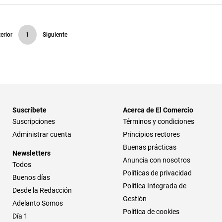
erior
1
Siguiente
Suscríbete
Acerca de El Comercio
Suscripciones
Términos y condiciones
Administrar cuenta
Principios rectores
Buenas prácticas
Newsletters
Anuncia con nosotros
Todos
Políticas de privacidad
Buenos días
Política Integrada de
Desde la Redacción
Gestión
Adelanto Somos
Política de cookies
Día 1