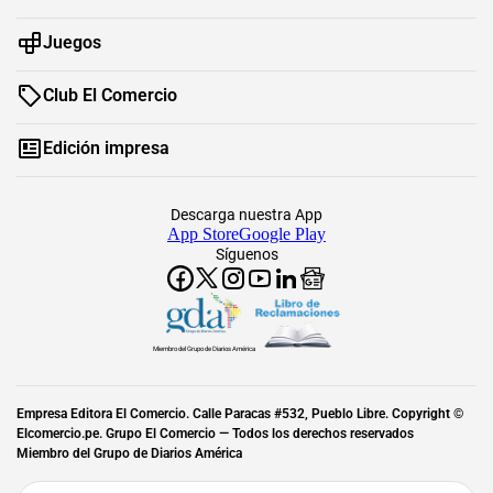
Juegos
Club El Comercio
Edición impresa
Descarga nuestra App
App Store
Google Play
Síguenos
Miembro del Grupo de Diarios América
Empresa Editora El Comercio. Calle Paracas #532, Pueblo Libre. Copyright ©
Elcomercio.pe. Grupo El Comercio — Todos los derechos reservados
Miembro del Grupo de Diarios América