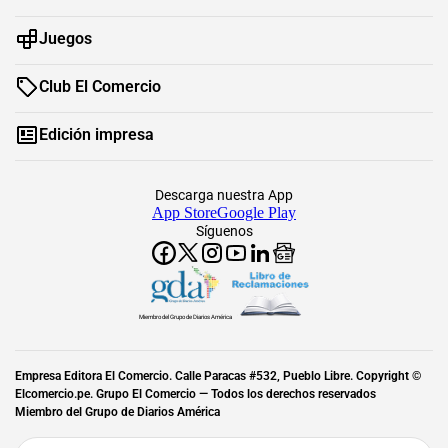
Juegos
Club El Comercio
Edición impresa
Descarga nuestra App
App Store
Google Play
Síguenos
Miembro del Grupo de Diarios América
Empresa Editora El Comercio. Calle Paracas #532, Pueblo Libre. Copyright ©
Elcomercio.pe. Grupo El Comercio — Todos los derechos reservados
Miembro del Grupo de Diarios América