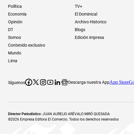
Política
TV+
Economía
El Dominical
Opinión
Archivo Historico
DT
Blogs
Somos
Edición impresa
Contenido exclusivo
Mundo
Lima
App Store
Go
Descarga nuestra App
Síguenos
Director Periodístico
:
JUAN AURELIO ARÉVALO MIRÓ QUESADA
©
2026
Empresa Editora El Comercio. Todos los derechos reservados