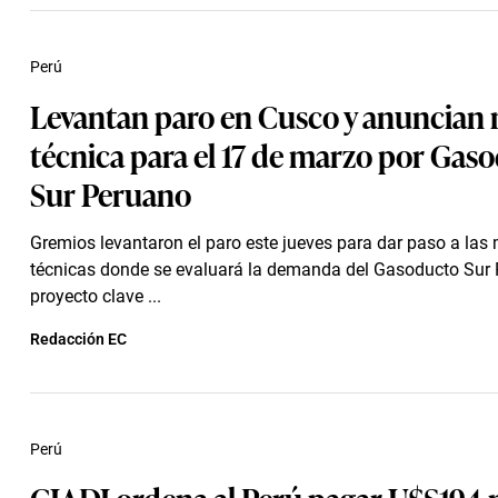
Perú
Levantan paro en Cusco y anuncian
técnica para el 17 de marzo por Gas
Sur Peruano
Gremios levantaron el paro este jueves para dar paso a las
técnicas donde se evaluará la demanda del Gasoducto Sur 
proyecto clave ...
Redacción EC
Perú
CIADI ordena al Perú pagar U$S194 