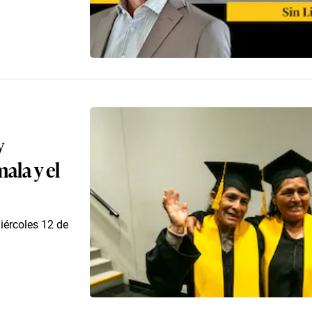
y
ala y el
iércoles 12 de