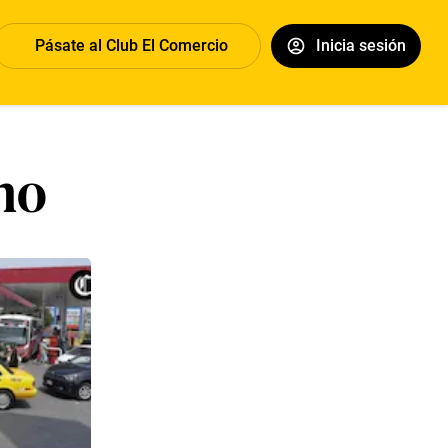
Pásate al Club El Comercio
Inicia sesión
no