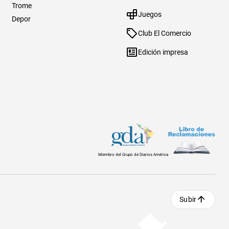
Trome
Juegos
Depor
Club El Comercio
Edición impresa
Miembro del Grupo de Diarios América
Subir