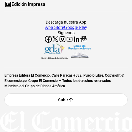
Edición impresa
Descarga nuestra App
App Store
Google Play
Síguenos
Miembro del Grupo de Diarios América
Empresa Editora El Comercio. Calle Paracas #532, Pueblo Libre. Copyright ©
Elcomercio.pe. Grupo El Comercio — Todos los derechos reservados
Miembro del Grupo de Diarios América
Subir