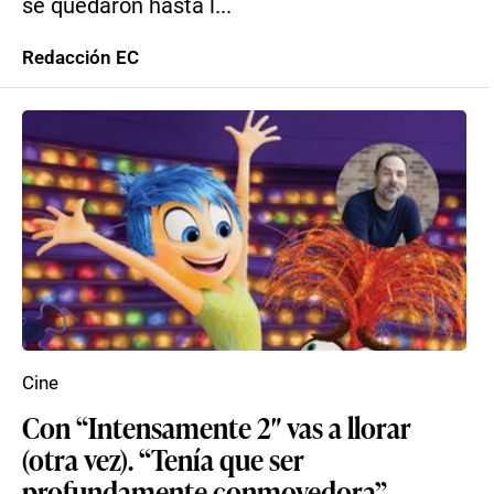
se quedaron hasta l...
Redacción EC
Cine
Con “Intensamente 2″ vas a llorar
(otra vez). “Tenía que ser
profundamente conmovedora”,