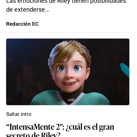
Las emociones de Riley tienen posibilidades
de extenderse...
Redacción EC
Saltar intro
“IntensaMente 2″: ¿cuál es el gran
secreto de Riley?