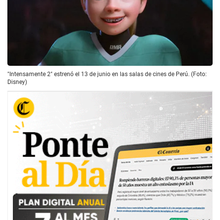
"Intensamente 2" estrenó el 13 de junio en las salas de cines de Perú. (Foto:
Disney)