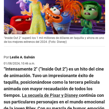
"Inside Out 2" superó los 1 mil millones de dólares en taquilla y ahora es uno
de los mejores estrenos del 2024. (Foto: Disney)
Por
Leslie A. Galván
01/08/2024, 10:46 a.m.
“Intensamente 2″ (”Inside Out 2″) es un hito del cine
de animación. Tuvo un impresionante éxito de
taquilla, posicionándose como la tercera película
animada con mayor recaudación de todos los
tiempos.
La secuela de Pixar y Disney
continúa con
sus particulares personajes en el mundo emocional
de la joven Riley. Con su mezcla de humor, emoción