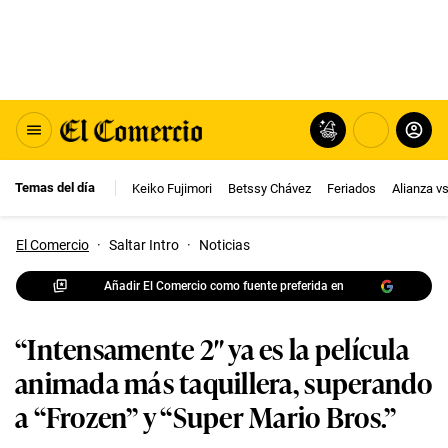
Temas del día
Keiko Fujimori
Betssy Chávez
Feriados
Alianza v
El Comercio
·
Saltar Intro
·
Noticias
Añadir El Comercio como fuente preferida en
“Intensamente 2″ ya es la película
animada más taquillera, superando
a “Frozen” y “Super Mario Bros.”