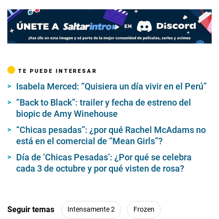
TE PUEDE INTERESAR
Isabela Merced: “Quisiera un día vivir en el Perú”
“Back to Black”: trailer y fecha de estreno del
biopic de Amy Winehouse
“Chicas pesadas”: ¿por qué Rachel McAdams no
está en el comercial de “Mean Girls”?
Día de ‘Chicas Pesadas’: ¿Por qué se celebra
cada 3 de octubre y por qué visten de rosa?
Seguir temas
Intensamente 2
Frozen