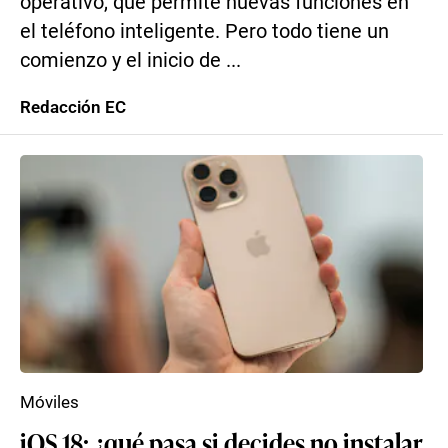
operativo, que permite nuevas funciones en
el teléfono inteligente. Pero todo tiene un
comienzo y el inicio de ...
Redacción EC
Móviles
iOS 18: ¿qué pasa si decides no instalar