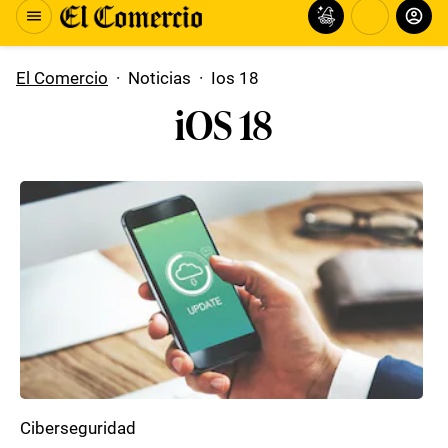
El Comercio
·
Noticias
·
Ios 18
iOS 18
Ciberseguridad