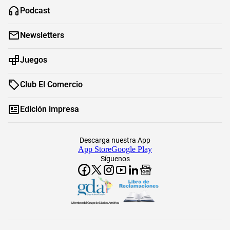
Podcast
Newsletters
Juegos
Club El Comercio
Edición impresa
Descarga nuestra App
App Store
Google Play
Síguenos
Miembro del Grupo de Diarios América