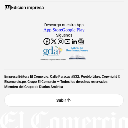
Edición impresa
Descarga nuestra App
App Store
Google Play
Síguenos
Miembro del Grupo de Diarios América
Empresa Editora El Comercio. Calle Paracas #532, Pueblo Libre. Copyright ©
Elcomercio.pe. Grupo El Comercio — Todos los derechos reservados
Miembro del Grupo de Diarios América
Subir