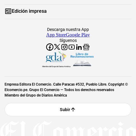
Edición impresa
Descarga nuestra App
App Store
Google Play
Síguenos
Miembro del Grupo de Diarios América
Empresa Editora El Comercio. Calle Paracas #532, Pueblo Libre. Copyright ©
Elcomercio.pe. Grupo El Comercio — Todos los derechos reservados
Miembro del Grupo de Diarios América
Subir