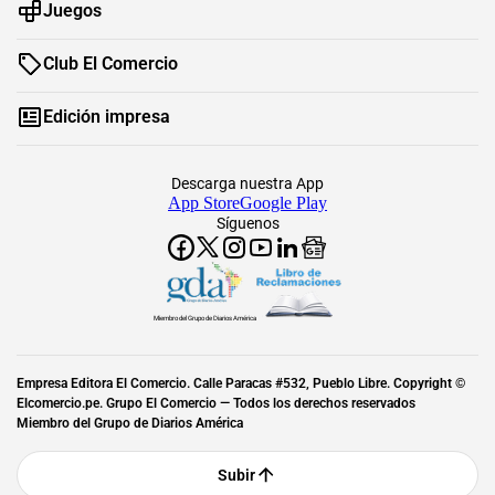
Juegos
Club El Comercio
Edición impresa
Descarga nuestra App
App Store
Google Play
Síguenos
Miembro del Grupo de Diarios América
Empresa Editora El Comercio. Calle Paracas #532, Pueblo Libre. Copyright ©
Elcomercio.pe. Grupo El Comercio — Todos los derechos reservados
Miembro del Grupo de Diarios América
Subir