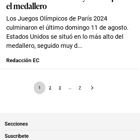
el medallero
Los Juegos Olímpicos de París 2024
culminaron el último domingo 11 de agosto.
Estados Unidos se situó en lo más alto del
medallero, seguido muy d...
Redacción EC
1
2
3
...
7
Secciones
Suscríbete