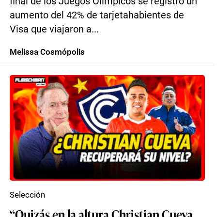
final de los Juegos Olímpicos se registró un
aumento del 42% de tarjetahabientes de
Visa que viajaron a...
Melissa Cosmópolis
Selección
“Quizás en la altura Christian Cueva