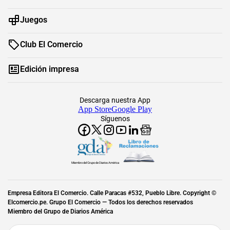
Juegos
Club El Comercio
Edición impresa
Descarga nuestra App
App Store
Google Play
Síguenos
Miembro del Grupo de Diarios América
Empresa Editora El Comercio. Calle Paracas #532, Pueblo Libre. Copyright ©
Elcomercio.pe. Grupo El Comercio — Todos los derechos reservados
Miembro del Grupo de Diarios América