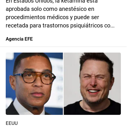
En Estados Unidos, la ketamina está
aprobada solo como anestésico en
procedimientos médicos y puede ser
recetada para trastornos psiquiátricos co...
Agencia EFE
EEUU