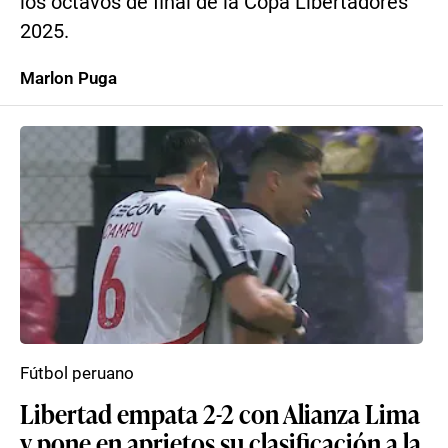
los octavos de final de la Copa Libertadores
2025.
Marlon Puga
Fútbol peruano
Libertad empata 2-2 con Alianza Lima
y pone en aprietos su clasificación a la