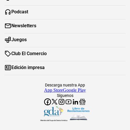
Podcast
Newsletters
Juegos
Club El Comercio
Edición impresa
Descarga nuestra App
App Store
Google Play
Síguenos
Miembro del Grupo de Diarios América