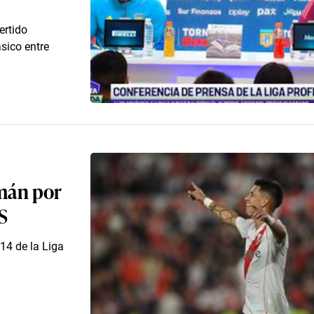
ertido
sico entre
umán por
S
14 de la Liga