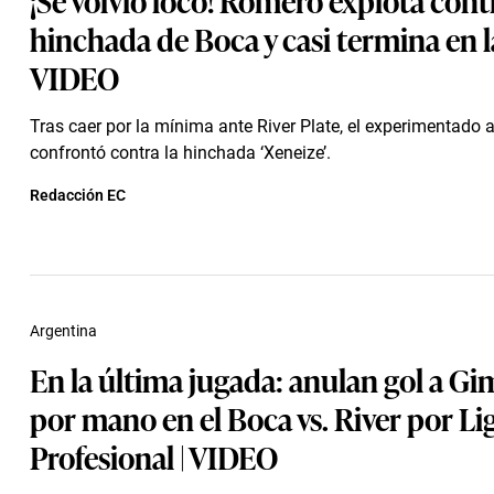
hinchada de Boca y casi termina en la
VIDEO
Tras caer por la mínima ante River Plate, el experimentado 
confrontó contra la hinchada ‘Xeneize’.
Redacción EC
Argentina
En la última jugada: anulan gol a G
por mano en el Boca vs. River por Li
Profesional | VIDEO