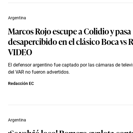
Argentina
Marcos Rojo escupe a Colidio y pasa
desapercibido en el clásico Boca vs Ri
VIDEO
El defensor argentino fue captado por las cámaras de televis
del VAR no fueron advertidos.
Redacción EC
Argentina
¡Se volvió loco! Romero explota contr