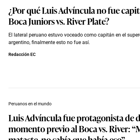
¿Por qué Luis Advíncula no fue capit
Boca Juniors vs. River Plate?
El lateral peruano estuvo voceado como capitán en el super
argentino, finalmente esto no fue así.
Redacción EC
Peruanos en el mundo
Luis Advíncula fue protagonista de d
momento previo al Boca vs. River: “
mataste, no sabía que había eso”