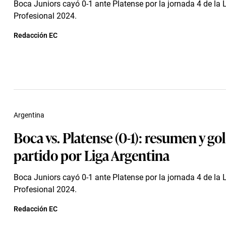
Boca Juniors cayó 0-1 ante Platense por la jornada 4 de la 
Profesional 2024.
Redacción EC
Argentina
Boca vs. Platense (0-1): resumen y gol
partido por Liga Argentina
Boca Juniors cayó 0-1 ante Platense por la jornada 4 de la 
Profesional 2024.
Redacción EC