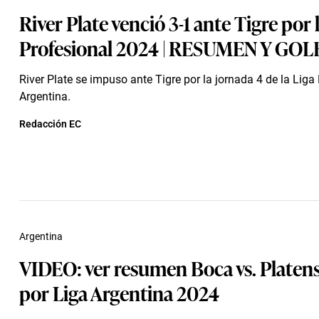
River Plate venció 3-1 ante Tigre por 
Profesional 2024 | RESUMEN Y GOL
River Plate se impuso ante Tigre por la jornada 4 de la Liga
Argentina.
Redacción EC
Argentina
VIDEO: ver resumen Boca vs. Platense
por Liga Argentina 2024