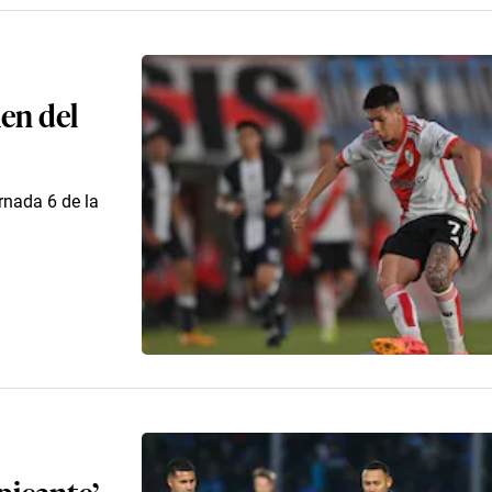
en del
ornada 6 de la
picante’