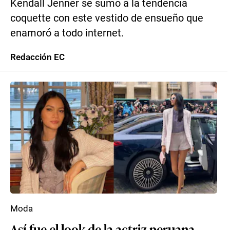
Kendall Jenner se sumó a la tendencia
coquette con este vestido de ensueño que
enamoró a todo internet.
Redacción EC
Moda
Así fue el look de la actriz peruana