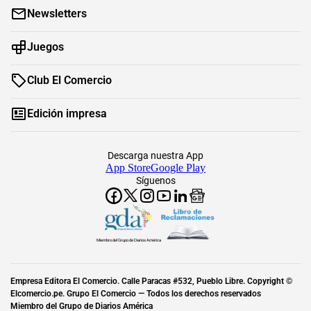
Newsletters
Juegos
Club El Comercio
Edición impresa
Descarga nuestra App
App Store
Google Play
Síguenos
Miembro del Grupo de Diarios América
Empresa Editora El Comercio. Calle Paracas #532, Pueblo Libre. Copyright ©
Elcomercio.pe. Grupo El Comercio — Todos los derechos reservados
Miembro del Grupo de Diarios América