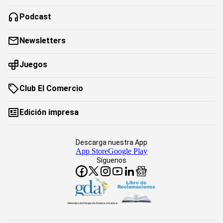
Podcast
Newsletters
Juegos
Club El Comercio
Edición impresa
Descarga nuestra App
App Store
Google Play
Síguenos
Miembro del Grupo de Diarios América