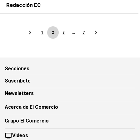
Redacción EC
1
2
3
...
7
Secciones
Suscríbete
Newsletters
Acerca de El Comercio
Grupo El Comercio
Videos