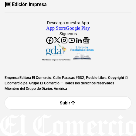
Edición impresa
Descarga nuestra App
App Store
Google Play
Síguenos
Miembro del Grupo de Diarios América
Empresa Editora El Comercio. Calle Paracas #532, Pueblo Libre. Copyright ©
Elcomercio.pe. Grupo El Comercio — Todos los derechos reservados
Miembro del Grupo de Diarios América
Subir