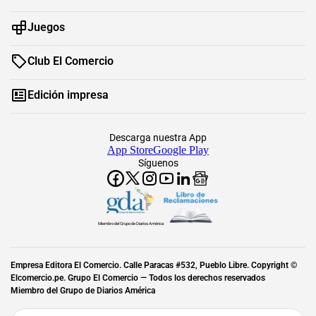
Juegos
Club El Comercio
Edición impresa
Descarga nuestra App
App Store
Google Play
Síguenos
Miembro del Grupo de Diarios América
Empresa Editora El Comercio. Calle Paracas #532, Pueblo Libre. Copyright ©
Elcomercio.pe. Grupo El Comercio — Todos los derechos reservados
Miembro del Grupo de Diarios América