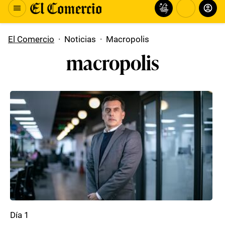
El Comercio
·
Noticias
·
Macropolis
macropolis
Día 1