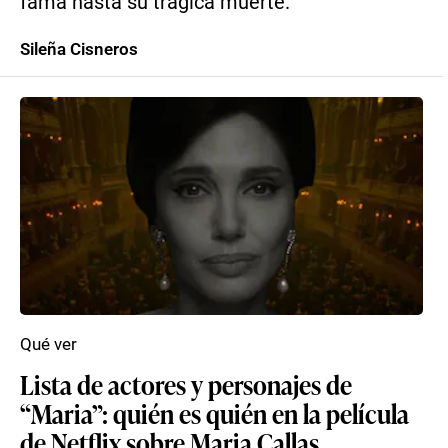
fama hasta su trágica muerte.
Sileña Cisneros
Qué ver
Lista de actores y personajes de
“Maria”: quién es quién en la película
de Netflix sobre Maria Callas