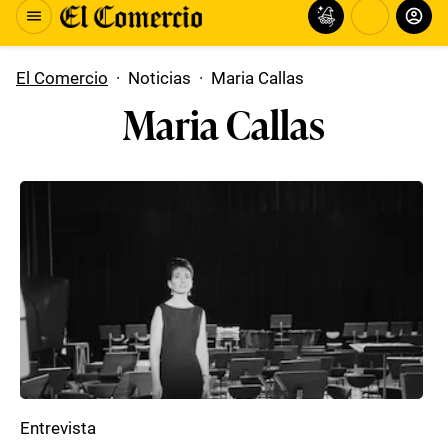
El Comercio
·
Noticias
·
Maria Callas
Maria Callas
Entrevista