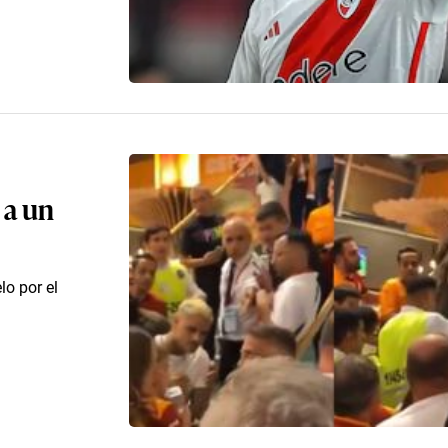
 a un
lo por el