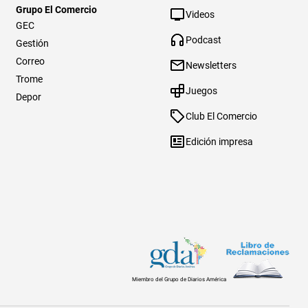
Grupo El Comercio
Videos
GEC
Podcast
Gestión
Correo
Newsletters
Trome
Juegos
Depor
Club El Comercio
Edición impresa
Miembro del Grupo de Diarios América