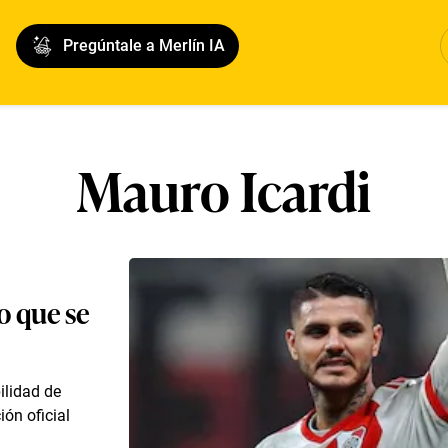
Pregúntale a Merlín IA
Mauro Icardi
lo que se
ilidad de
ón oficial