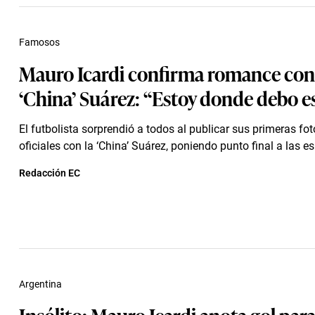
Famosos
Mauro Icardi confirma romance con
‘China’ Suárez: “Estoy donde debo e
El futbolista sorprendió a todos al publicar sus primeras fo
oficiales con la ‘China’ Suárez, poniendo punto final a las e
Redacción EC
Argentina
Insólito: Mauro Icardi anota gol par