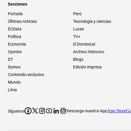
Secciones
Portada
Perú
Últimas noticias
Tecnología y ciencias
ECData
Luces
Política
TV+
Economía
El Dominical
Opinión
Archivo Historico
DT
Blogs
Somos
Edición impresa
Contenido exclusivo
Mundo
Lima
App Store
Go
Descarga nuestra App
Síguenos