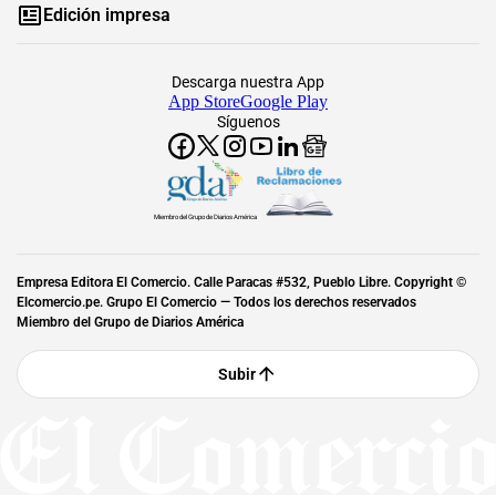
Edición impresa
Descarga nuestra App
App Store
Google Play
Síguenos
Miembro del Grupo de Diarios América
Empresa Editora El Comercio. Calle Paracas #532, Pueblo Libre. Copyright ©
Elcomercio.pe. Grupo El Comercio — Todos los derechos reservados
Miembro del Grupo de Diarios América
Subir