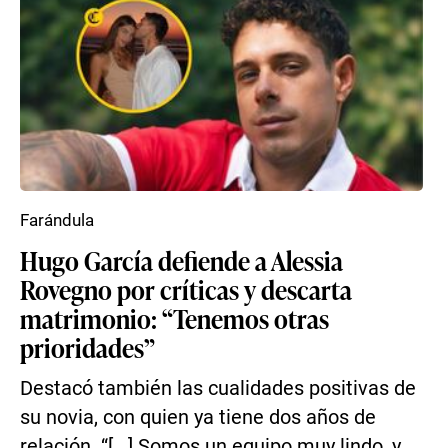
Farándula
Hugo García defiende a Alessia
Rovegno por críticas y descarta
matrimonio: “Tenemos otras
prioridades”
Destacó también las cualidades positivas de
su novia, con quien ya tiene dos años de
relación. “[...] Somos un equipo muy lindo, y