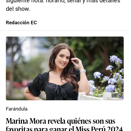
siguiente nota: horario, señal y más detalles
del show.
Redacción EC
Farándula
Marina Mora revela quiénes son sus
favoritas para ganar el Miss Perú 2024