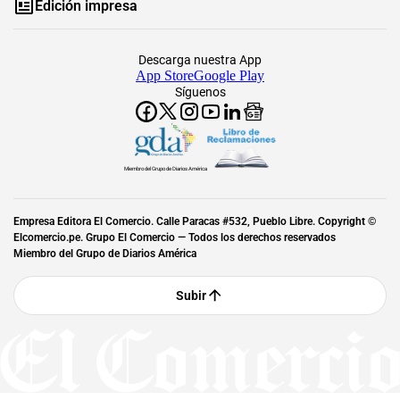
Edición impresa
Descarga nuestra App
App Store
Google Play
Síguenos
Miembro del Grupo de Diarios América
Empresa Editora El Comercio. Calle Paracas #532, Pueblo Libre. Copyright ©
Elcomercio.pe. Grupo El Comercio — Todos los derechos reservados
Miembro del Grupo de Diarios América
Subir