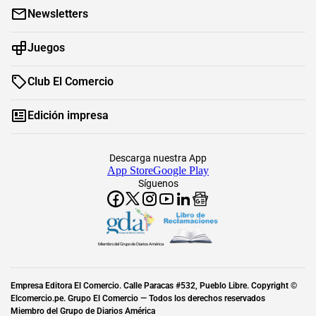
Newsletters
Juegos
Club El Comercio
Edición impresa
Descarga nuestra App
App Store
Google Play
Síguenos
Miembro del Grupo de Diarios América
Empresa Editora El Comercio. Calle Paracas #532, Pueblo Libre. Copyright ©
Elcomercio.pe. Grupo El Comercio — Todos los derechos reservados
Miembro del Grupo de Diarios América