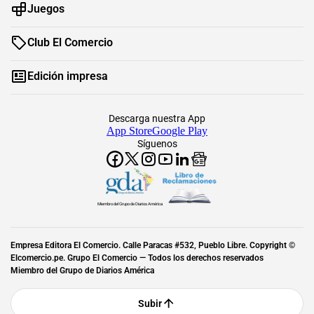
Juegos
Club El Comercio
Edición impresa
Descarga nuestra App
App Store
Google Play
Síguenos
Miembro del Grupo de Diarios América
Empresa Editora El Comercio. Calle Paracas #532, Pueblo Libre. Copyright ©
Elcomercio.pe. Grupo El Comercio — Todos los derechos reservados
Miembro del Grupo de Diarios América
Subir