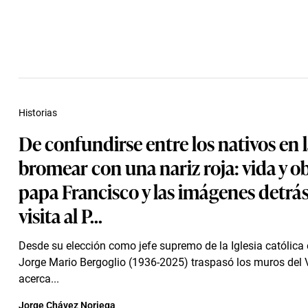
Historias
De confundirse entre los nativos en l
bromear con una nariz roja: vida y ob
papa Francisco y las imágenes detrás
visita al P...
Desde su elección como jefe supremo de la Iglesia católica
Jorge Mario Bergoglio (1936-2025) traspasó los muros del 
acerca...
Jorge Chávez Noriega