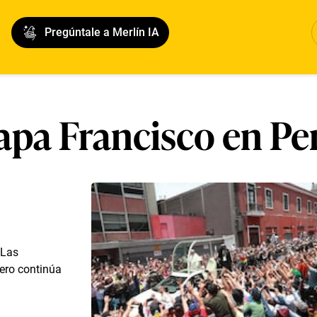
Pregúntale a Merlín IA
apa Francisco en Pe
 Las
ero continúa