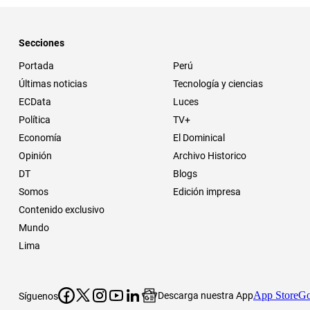
Secciones
Portada
Perú
Últimas noticias
Tecnología y ciencias
ECData
Luces
Política
TV+
Economía
El Dominical
Opinión
Archivo Historico
DT
Blogs
Somos
Edición impresa
Contenido exclusivo
Mundo
Lima
App Store
Go
Descarga nuestra App
Síguenos