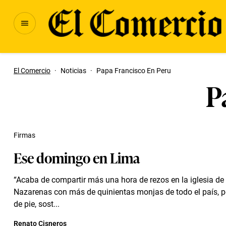
El Comercio
·
Noticias
·
Papa Francisco En Peru
P
Firmas
Ese domingo en Lima
“Acaba de compartir más una hora de rezos en la iglesia de
Nazarenas con más de quinientas monjas de todo el país, p
de pie, sost...
Renato Cisneros