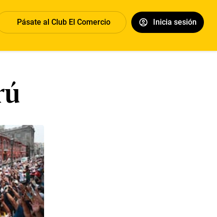
Pásate al Club El Comercio
Inicia sesión
rú