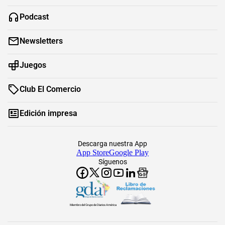
Podcast
Newsletters
Juegos
Club El Comercio
Edición impresa
Descarga nuestra App
App Store
Google Play
Síguenos
Miembro del Grupo de Diarios América