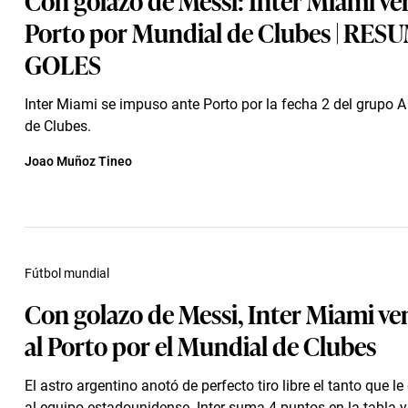
Porto por Mundial de Clubes | RES
GOLES
Inter Miami se impuso ante Porto por la fecha 2 del grupo A
de Clubes.
Joao Muñoz Tineo
Fútbol mundial
Con golazo de Messi, Inter Miami ven
al Porto por el Mundial de Clubes
El astro argentino anotó de perfecto tiro libre el tanto que le 
al equipo estadounidense. Inter suma 4 puntos en la tabla y 