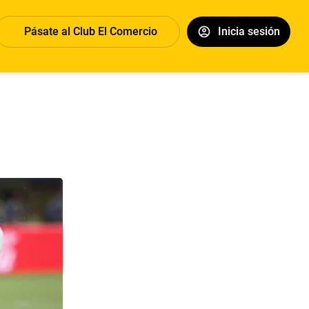
Pásate al Club El Comercio
Inicia sesión