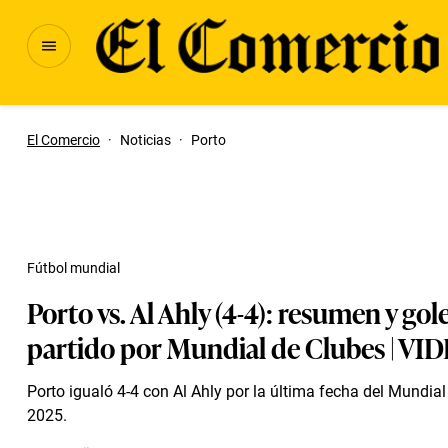
El Comercio
·
Noticias
·
Porto
Fútbol mundial
Porto vs. Al Ahly (4-4): resumen y gol
partido por Mundial de Clubes | VI
Porto igualó 4-4 con Al Ahly por la última fecha del Mundia
2025.