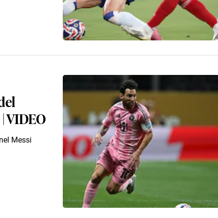
del
 | VIDEO
onel Messi