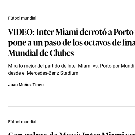
Fútbol mundial
VIDEO: Inter Miami derrotó a Porto 
pone a un paso de los octavos de fina
Mundial de Clubes
Mira lo mejor del partido de Inter Miami vs. Porto por Mundi
desde el Mercedes-Benz Stadium.
Joao Muñoz Tineo
Fútbol mundial
Con golazo de Messi: Inter Miami ven