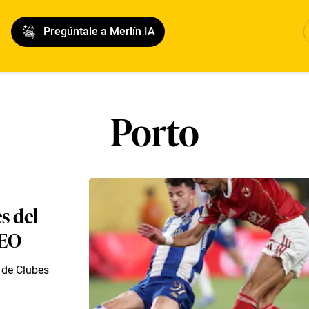
Pregúntale a Merlín IA
Porto
es del
DEO
l de Clubes