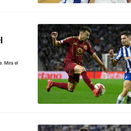
l
. Mira el