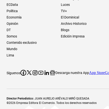
ECData
Luces
Política
TV+
Economía
El Dominical
Opinión
Archivo Historico
DT
Blogs
Somos
Edición impresa
Contenido exclusivo
Mundo
Lima
App Store
Go
Descarga nuestra App
Síguenos
Director Periodístico
:
JUAN AURELIO ARÉVALO MIRÓ QUESADA
©
2026
Empresa Editora El Comercio. Todos los derechos reservados