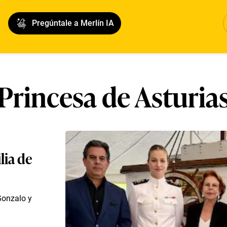
Pregúntale a Merlín IA
Princesa de Asturia
lia de
Gonzalo y