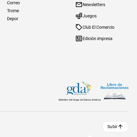
Correo
Newsletters
Trome
Juegos
Depor
Club El Comercio
Edición impresa
Miembro del Grupo de Diarios América
Subir