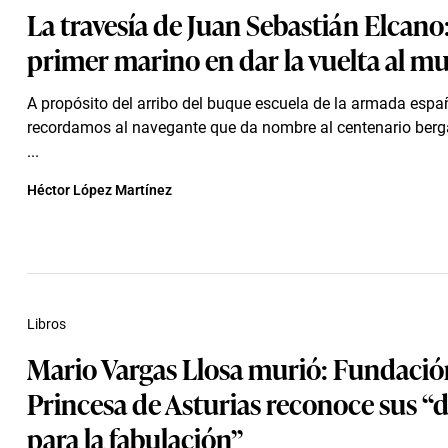
La travesía de Juan Sebastián Elcano:
primer marino en dar la vuelta al 
A propósito del arribo del buque escuela de la armada españ
recordamos al navegante que da nombre al centenario berga
...
Héctor López Martínez
Libros
Mario Vargas Llosa murió: Fundació
Princesa de Asturias reconoce sus “
para la fabulación”