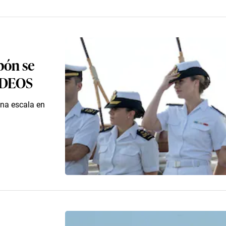
bón se
VIDEOS
una escala en