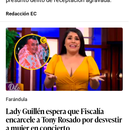
presunto delito de receptación agravada.
Redacción EC
Farándula
Lady Guillén espera que Fiscalía
encarcele a Tony Rosado por desvestir
a mujer en concierto